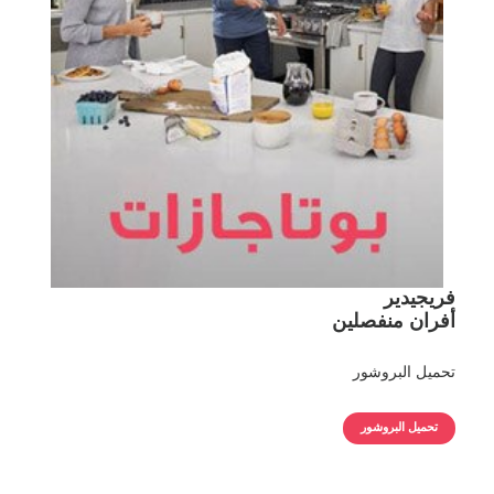
فريجيدير
أفران منفصلين
تحميل البروشور
تحميل البروشور