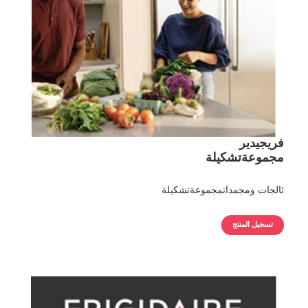
فريجيدير
مجموعةتشكيلة
ثالجات ومجمداتمجموعةتشكيلة
تسجيل المنتج