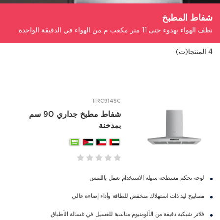
شفاط المطبخ
نظف الهواء بهدوء حتى 11 متر مكعب م من الهواء في الدقيقة الواحدة
4
المنتجا(ت)
FRC914SC
شفاط مطبخ جداري 90 سم
بمدخنة
لوحة تحكم مسطحة سهلة الاستخدام تعمل باللمس
مصابيح ليد ذات استهلاك منخفض للطاقة وأداء إضاءة عالي
فلاتر شبكية دقيقة من الألومنيوم مناسبة للغسيل في غسالة الأطباق