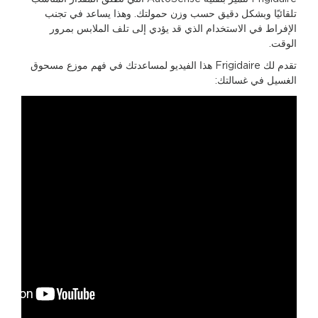
تلقائيًا وبشكل دقيق حسب وزن حمولتك. وهذا يساعد في تجنب
الإفراط في الاستخدام الذي قد يؤدي إلى تلف الملابس بمرور
الوقت.
تقدم لك Frigidaire هذا الفيديو لمساعدتك في فهم موزع مسحوق
الغسيل في غسالتك: