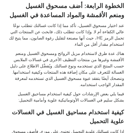
الخطوة الرابعة: أضف مسحوق الغسيل
ومنعم الأقمشة والمواد المساعدة في الغسيل
عند اختيار مسحوق الغسيل، تأكد مما إذا كانت غسالتك تتطلب نوعًا
عالي الكفاءة أم لا. وإذا كانت تتطلب ذلك، فابحث عن المنتجات التي
تحمل الرمز HE، حيث أنها مصنعة لتقليل رغوة الصابون، مما يتيح لك
استخدام مقدار أقل من الماء.
هناك عدة طرق لاستخدام مزيل الروائح ومسحوق الغسيل ومنعم
الأقمشة وغيرها من منتجات التنظيف الأخرى في غسالات الملابس
حسب المنتج الذي تستخدمه ونوع غسالتك. ويُفضَّل الاطلاع على دليل
الغسالة للتعرف على مكان إضافة هذه المنتجات وكيفية استخدامها.
وننصحك أيضًا بتفقد عبوة مسحوق الغسيل الذي تستخدمه لمعرفة
المقدار الواجب استخدامه.
فيما يلي بعض الإرشادات حول كيفية استخدام مساحيق الغسيل
بشكل سليم في الغسالات الأوتوماتيكية علوية وأمامية التحميل:
كيفية استخدام مساحيق الغسيل في الغسالات
علوية التحميل
إذا كانت غسالتك علوية التحميل تحتوي على موزع، فأضف مسحوق