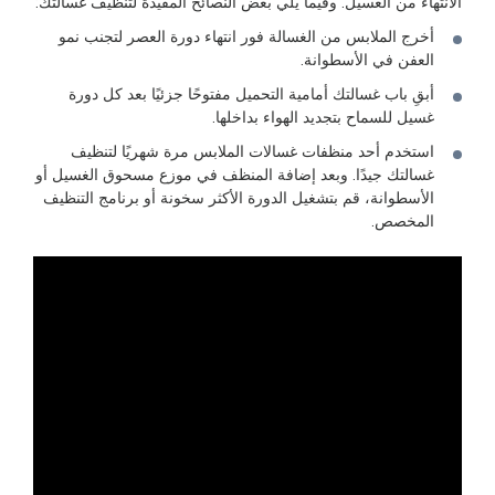
الانتهاء من الغسيل. وفيما يلي بعض النصائح المفيدة لتنظيف غسالتك:
أخرج الملابس من الغسالة فور انتهاء دورة العصر لتجنب نمو
العفن في الأسطوانة.
أبقِ باب غسالتك أمامية التحميل مفتوحًا جزئيًا بعد كل دورة
غسيل للسماح بتجديد الهواء بداخلها.
استخدم أحد منظفات غسالات الملابس مرة شهريًا لتنظيف
غسالتك جيدًا. وبعد إضافة المنظف في موزع مسحوق الغسيل أو
الأسطوانة، قم بتشغيل الدورة الأكثر سخونة أو برنامج التنظيف
المخصص.