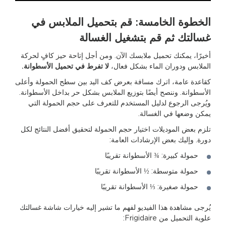
الخطوة الخامسة: قم بتحميل الملابس في
غسالتك ثم قم بتشغيل الغسالة
أخيرًا، يمكنك تحميل ملابسك الآن. ومن أجل إتاحة حيز كافٍ لحركة
الملابس ودوران الماء بشكل فعال،
لا تفرط في تحميل الأسطوانة.
كقاعدة عامة، اترك مسافة بعرض كف اليد بين سطح الحمولة وأعلى
الأسطوانة. وننصح أيضًا بتوزيع الملابس بشكل حر بداخل الأسطوانة.
ويُرجى الرجوع لدليل المستخدم للتعرف على حجم الحمولة التي
يمكن وضعها في الغسالة.
تلزم بعض الموديلات اختيار حجم الحمولة لتحقيق أفضل النتائج لكل
دورة. وإليك بعض الإرشادات العامة:
حمولة كبيرة: ¾ الأسطوانة تقريبًا
حمولة متوسطة: ½ الأسطوانة تقريبًا
حمولة صغيرة: ⅓ الأسطوانة تقريبًا
يُرجى مشاهدة هذا الفيديو لفهم ما تشير إليه خيارات شاشة غسالتك
علوية التحميل من Frigidaire: