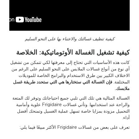
كيفية تنظيف غسالتك والاعتناء بها على النحو السليم
كيفية تشغيل الغسالة الأوتوماتيكية: الخلاصة
كانت هذه الأساسيات التي تحتاج إلى معرفتها لكي تتمكن من تشغيل
أي نوع من أنواع غسالات الملابس على النحو السليم على الرغم من
الاختلاف الكبير بين طرق الاستخدام والبرامج الخاصة للموديلات
المختلفة.
فإن الغسالة التي ستختارها هي التي ستحدد طريقة غسل
ملابسك.
الغسالة المثالية هي تلك التي تلبي جميع احتياجاتك وتوفر لك المتعة
والراحة عند استخدامها. وتأتي غسالات Frigidaire علوية وأمامية
التحميل مزودة بمزايا خاصة تسهل عملية الغسيل وتمنحك أفضل
أداء.
تعرف على بعض من غسالات Frigidaire الأكثر مبيعًا فيما يلي: