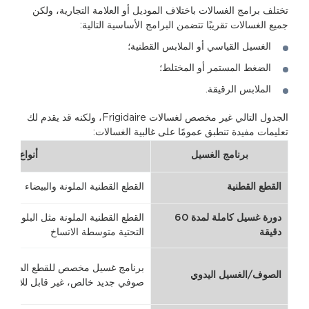
تختلف برامج الغسالات باختلاف الموديل أو العلامة التجارية، ولكن
جميع الغسالات تقريبًا تتضمن البرامج الأساسية التالية:
الغسيل القياسي أو الملابس القطنية؛
الضغط المستمر أو المختلط؛
الملابس الرقيقة.
الجدول التالي غير مخصص لغسالات Frigidaire، ولكنه قد يقدم لك
تعليمات مفيدة تنطبق عمومًا على غالبية الغسالات:
برنامج الغسيل
أنواع الغس
القطع القطنية
القطع القطنية الملونة والبيضاء
دورة غسيل كاملة لمدة 60
القطع القطنية الملونة مثل البلوزات
دقيقة
التحتية متوسطة الاتساخ
برنامج غسيل مخصص للقطع الصوفية
الصوف/الغسيل اليدوي
صوفي جديد خالص، غير قابل للانكما