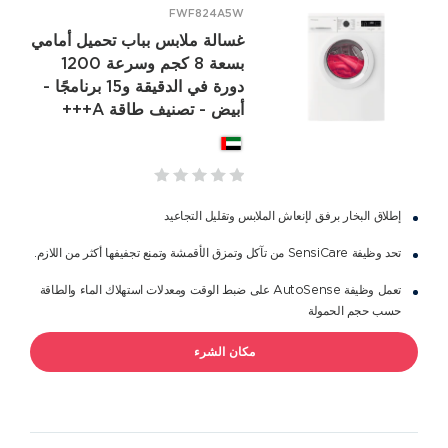
FWF824A5W
غسالة ملابس بباب تحميل أمامي
بسعة 8 كجم وسرعة 1200
دورة في الدقيقة و15 برنامجًا -
أبيض - تصنيف طاقة A+++
إطلاق البخار برفق لإنعاش الملابس وتقليل التجاعيد
تحد وظيفة SensiCare من تآكل وتمزق الأقمشة وتمنع تجفيفها أكثر من اللازم.
تعمل وظيفة AutoSense على ضبط الوقت ومعدلات استهلاك الماء والطاقة
حسب حجم الحمولة
مكان الشرء