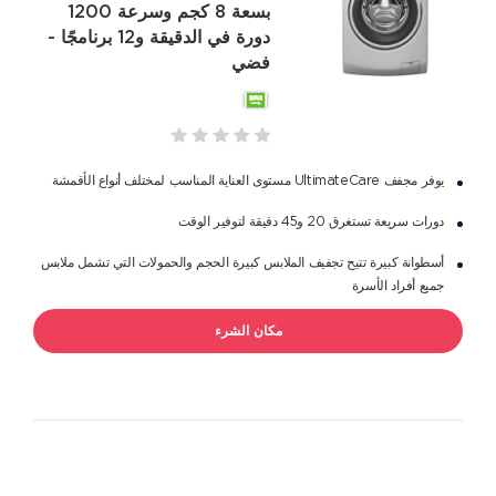
بسعة 8 كجم وسرعة 1200
دورة في الدقيقة و12 برنامجًا -
فضي
يوفر مجفف UltimateCare مستوى العناية المناسب لمختلف أنواع الأقمشة
دورات سريعة تستغرق 20 و45 دقيقة لتوفير الوقت
أسطوانة كبيرة تتيح تجفيف الملابس كبيرة الحجم والحمولات التي تشمل ملابس
جميع أفراد الأسرة
مكان الشرء