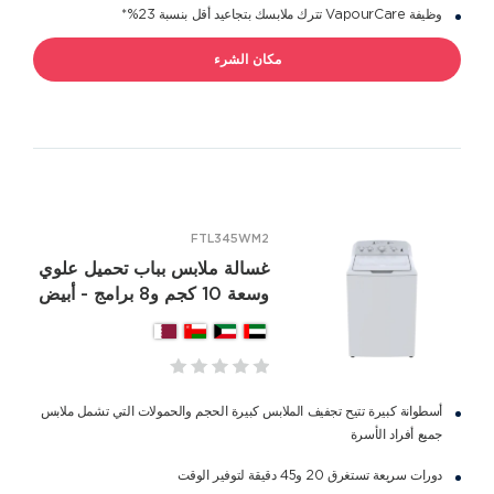
وظيفة VapourCare تترك ملابسك بتجاعيد أقل بنسبة 23%*
مكان الشرء
FTL345WM2
غسالة ملابس بباب تحميل علوي
وسعة 10 كجم و8 برامج - أبيض
أسطوانة كبيرة تتيح تجفيف الملابس كبيرة الحجم والحمولات التي تشمل ملابس
جميع أفراد الأسرة
دورات سريعة تستغرق 20 و45 دقيقة لتوفير الوقت