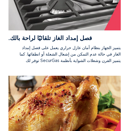
فصل إمداد الغاز تلقائيًا لراحة بالك.
يتميز الجهاز بنظام أمان عازل حراري يعمل على فصل إمداد
الغاز في حالة عدم التمكن من إشعال الشعلة أو انطفائها. كما
يتميز الفرن وشعلات الشواية بأنظمة SecurGas توفر لك
الأمان التام.