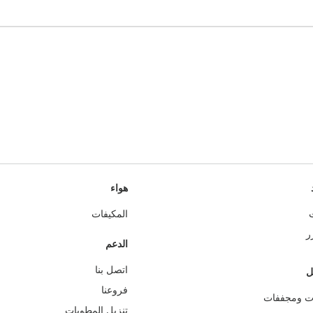
هواء
المكيفات
ر
الدعم
اتصل بنا
ل
فروعنا
ت ومجففات
تنزيل المطويات