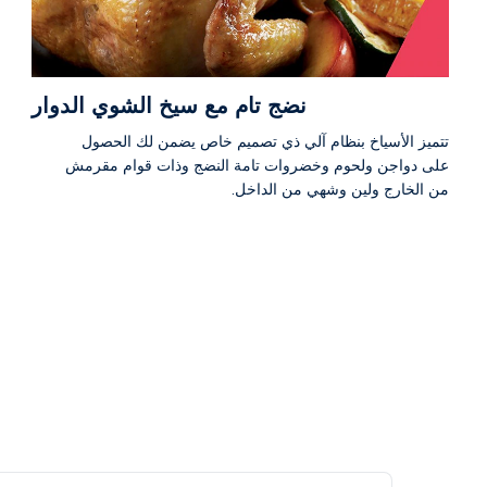
نضج تام مع سيخ الشوي الدوار
تتميز الأسياخ بنظام آلي ذي تصميم خاص يضمن لك الحصول
على دواجن ولحوم وخضروات تامة النضج وذات قوام مقرمش
من الخارج ولين وشهي من الداخل.