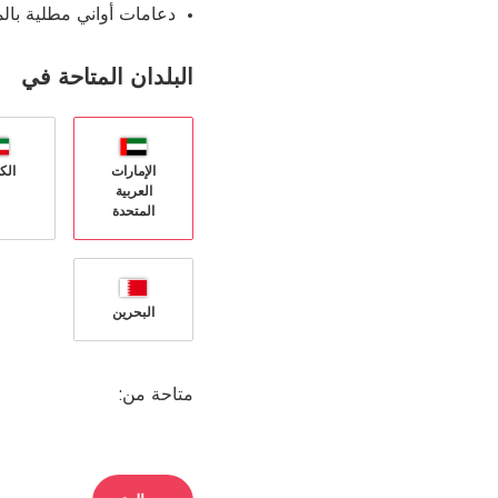
دعامات أواني مطلية بالمين
البلدان المتاحة في
الإمارات
الك
العربية
المتحدة
البحرين
متاحة من: