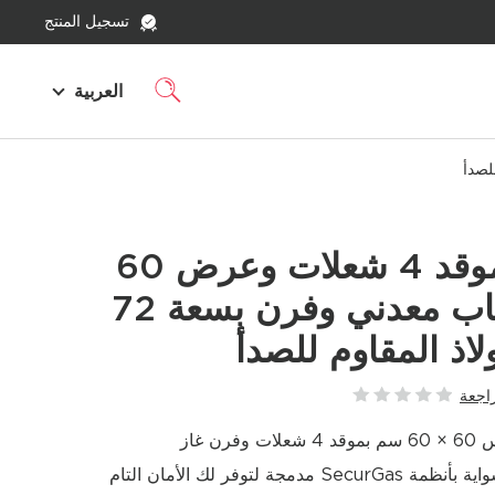
تسجيل المنتج
العربية
بوتاجاز غاز بموقد 4 شعلات وعرض 60
سم ومقبض باب معدني وفرن بسعة 72
ولاذ المقاوم للصدأ
اجعة
ن غاز
جة لتوفر لك الأمان التام