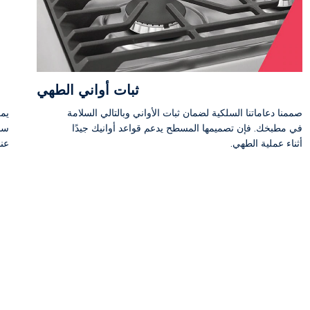
ثبات أواني الطهي
صممنا دعاماتنا السلكية لضمان ثبات الأواني وبالتالي السلامة
يمك
في مطبخك. فإن تصميمها المسطح يدعم قواعد أوانيك جيدًا
سا
أثناء عملية الطهي.
عند