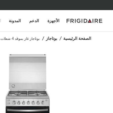
الأجهزة
الدعم
المدونة
ا
الصفحة الرئيسية
بوتاجاز
بوتاجاز غاز بموقد 4 شعلات وعرض 60 سم ومقبض باب معدني وفرن بسعة 72 لترًا - من الفولاذ المقاوم للصدأ