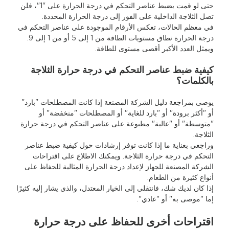
حتى لو قمت بضبط عناصر التحكم في درجة الحرارة على "1"، فلن
تصل الثلاجة الداخلية على الفور إلى درجة الحرارة المحددة.
في معظم الحالات، تعكس الأرقام الموجودة على عناصر التحكم في
درجة الحرارة نطاق مستويات الطاقة من 1 إلى 5 أو من 1 إلى 9.
ويمثل العدد الأكبر أقصى مستوى للطاقة.
كيفية ضبط عناصر التحكم في درجة حرارة الثلاجة
بالكلمات؟
يوصى بمراجعة دليل الشركة المصنعة إذا كانت المصطلحات "بارد"
أو "أكثر برودة" أو "بارد للغاية" أو المصطلحات "منخفضة" أو
"متوسطة" أو "عالية" مطبوعة على عناصر التحكم في درجة حرارة
الثلاجة.
وراجعي بعناية ما إذا كانت توفر إرشادات حول كيفية ضبط عناصر
التحكم في درجة حرارة الثلاجة. ويمكنك الاطلاع على اقتراحات
الشركة المصنعة للجهاز لإعداد درجة الحرارة المثالية للحفاظ على
أنواع كثيرة من الطعام.
إذا كان لديك شك، فانتقلي إلى الخيار المعتدل، والذي يشار إليه كثيرًا
إما "موصى به" أو "عادي".
اقتراحات أخرى للحفاظ على درجة حرارة