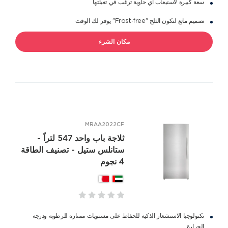
سعة كبيرة لاستيعاب أي حاوية ترغب في تعبئتها
تصميم ماتع لتكون الثلج "Frost-free" يوفر لك الوقت
مكان الشرء
MRAA2022CF
ثلاجة باب واحد 547 لتراً -
ستانلس ستيل - تصنيف الطاقة
4 نجوم
تكنولوجيا الاستشعار الذكية للحفاظ على مستويات ممتازة للرطوبة ودرجة
الحرارة