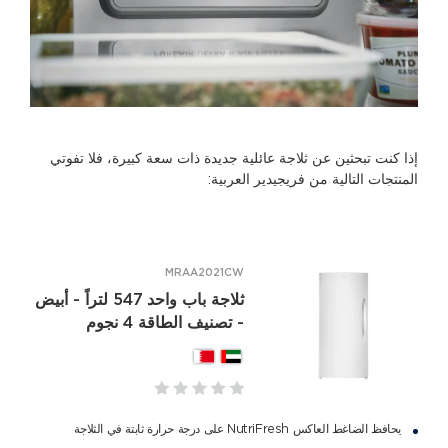
إذا كنت تبحثين عن ثلاجة عائلية جديدة ذات سعة كبيرة، فلا تفوتي
المنتجات التالية من فريجيدير العربية:
MRAA2021CW
ثلاجة باب واحد 547 لتراً - أبيض
- تصنيف الطاقة 4 نجوم
يحافظ الضاغط العاكس NutriFresh على درجة حرارة ثابتة في الثلاجة