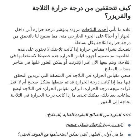
كيف تتحققين من درجة حرارة الثلاجة
والفريزر؟
عادة ما تأتي
أحدث الثلاجات
مزودة بمؤشر درجة حرارة آلي داخل
الجهاز أو أحيانًا على الجزء الخارجي منه، مما يسمح لنا بالتحقق من
درجة حرارة الثلاجة بكل بساطة.
ننصحك بشراء مقياس حرارة إذا كانت ثلاجتك لا تحتوي على هذه
الخاصية. تم تصميم أجهزة قياس الحرارة هذه خصيصًا لاستخدامها في
الثلاجة، ويتم بيعها الآن عبر الإنترنت أو يمكن العثور عليها في متاجر
معدات المطبخ.
ضعي مقياس الحرارة في الثلاجة في المنطقة التي تريدين التحقق
فيها مما إذا كانت درجة الحرارة قد تم ضبطها بشكل صحيح أم لا. قبل
قراءة نتيجة درجة الحرارة، اتركي مقياس الحرارة في الثلاجة لبضع
ساعات. بعد ذلك، يمكنك تحديد ما إذا كانت درجة الحرارة في الثلاجة
بحاجة إلى التغيير.
>>> المزيد من النصائح المفيدة للعناية بالمطبخ:
كيف ترتبين ثلاجتك بشكل صحيح
ما هي أواني الطهي التي يمكن استخدامها مع الموقد الحثي؟