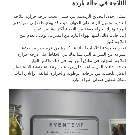
الثلاجة في حالة باردة
تتمثل إحدى النصائح الرئيسية في ضمان تجنب درجة حرارة الثلاجة
العادية لتحميل الزائد على الجهاز، حيث قد يؤدي ذلك إلى منع تدفق
الهواء وترك أجزاء معينة من الثلاجة أكثر دفئًا من غيرها.
إلى جانب ذلك، لمنع الهواء البارد من التسرب، يوصى بعدم فتح
الثلاجة كثيرًا.
تقدم مجموعة
الثلاجات العائلية الكبيرة
من فريجيدير مجموعة
متنوعة من الميزات التي تساعدك في الحفاظ على درجة حرارة
الثلاجة المنزلية في نطاق آمن، بما في ذلك عاكس التيار
NutriFresh
الذي يحافظ على درجة حرارة ثابتة وتقنية الاستشعار
الذكي للحماية من درجات الرطوبة والحرارة الفائقة، وإغلاق الباب
تلقائيًا لتقليل فقدان الهواء البارد.