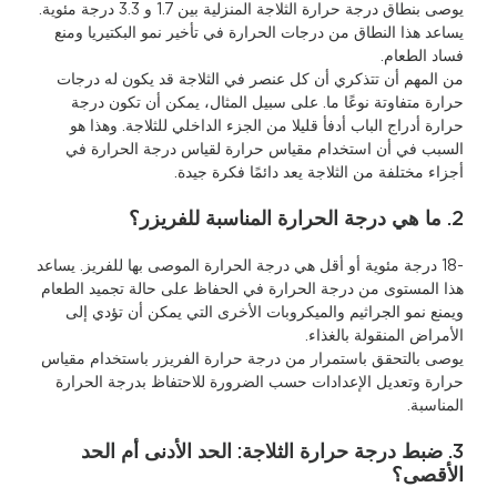
يوصى بنطاق درجة حرارة الثلاجة المنزلية بين 1.7 و 3.3 درجة مئوية.
يساعد هذا النطاق من درجات الحرارة في تأخير نمو البكتيريا ومنع
فساد الطعام.
من المهم أن تتذكري أن كل عنصر في الثلاجة قد يكون له درجات
حرارة متفاوتة نوعًا ما. على سبيل المثال، يمكن أن تكون درجة
حرارة أدراج الباب أدفأ قليلا من الجزء الداخلي للثلاجة. وهذا هو
السبب في أن استخدام مقياس حرارة لقياس درجة الحرارة في
أجزاء مختلفة من الثلاجة يعد دائمًا فكرة جيدة.
2. ما هي درجة الحرارة المناسبة للفريزر؟
-18 درجة مئوية أو أقل هي درجة الحرارة الموصى بها للفريز. يساعد
هذا المستوى من درجة الحرارة في الحفاظ على حالة تجميد الطعام
ويمنع نمو الجراثيم والميكروبات الأخرى التي يمكن أن تؤدي إلى
الأمراض المنقولة بالغذاء.
يوصى بالتحقق باستمرار من درجة حرارة الفريزر باستخدام مقياس
حرارة وتعديل الإعدادات حسب الضرورة للاحتفاظ بدرجة الحرارة
المناسبة.
3. ضبط درجة حرارة الثلاجة: الحد الأدنى أم الحد
الأقصى؟