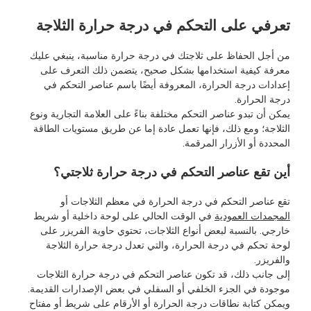
تعرفي على التحكم في درجة حرارة الثلاجة
من أجل الحفاظ على ثلاجتك في درجة حرارة مناسبة، ينبغي عليك
معرفة كيفية استخدامها بشكل صحيح، يتضمن ذلك التعرف على
إعدادات درجة الحرارة، المعروفة أيضًا باسم عناصر التحكم في
درجة الحرارة.
يمكن أن تبدو عناصر التحكم مختلفة بناءً على العلامة التجارية ونوع
الثلاجة؛ ومع ذلك، فإنها تعمل عادة إما عن طريق مستويات الطاقة
المحددة أو الأزرار المرقمة.
أين تقع عناصر التحكم في درجة حرارة ثلاجتي؟
تقع عناصر التحكم في درجة الحرارة في معظم الثلاجات أو
المجمدات العمودية
في الوقت الحالي على لوحة داخلية أو شريط
خارجي. بالنسبة لبعض أنواع الثلاجات، تحتوي حاوية الفريزر على
لوحة تحكم في درجة الحرارة، والتي تعدل درجة حرارة الثلاجة
والفريزر.
إلى جانب ذلك، قد تكون عناصر التحكم في درجة حرارة الثلاجات
موجودة في الجزء الخلفي أو السفلي في بعض الإصدارات القديمة.
ويمكن كتابة نطاقات درجة الحرارة أو الأرقام على شريط أو مفتاح