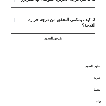
3. كيف يمكنني التحقق من درجة حرارة
الثلاجة؟
عرض المزيد
4. لماذا يجب مراقبة درجة حرارة الثلاجة؟
5. كم مرة أقوم بضبط عناصر التحكم في
الطهى الطهى
درجة حرارة الثلاجة؟
التبريد
الغسيل
هواء