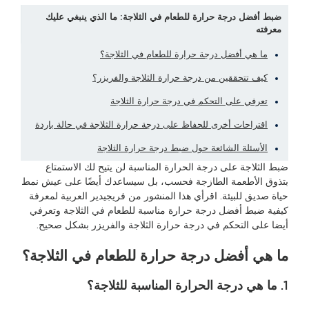
ضبط أفضل درجة حرارة للطعام في الثلاجة: ما الذي ينبغي عليك
معرفته
ما هي أفضل درجة حرارة للطعام في الثلاجة؟
كيف تتحققين من درجة حرارة الثلاجة والفريزر؟
تعرفي على التحكم في درجة حرارة الثلاجة
اقتراحات أخرى للحفاظ على درجة حرارة الثلاجة في حالة باردة
الأسئلة الشائعة حول ضبط درجة حرارة الثلاجة
ضبط الثلاجة على درجة الحرارة المناسبة لن يتيح لك الاستمتاع
بتذوق الأطعمة الطازجة فحسب، بل سيساعدك أيضًا على عيش نمط
حياة صديق للبيئة. اقرأي هذا المنشور من فريجيدير العربية لمعرفة
كيفية ضبط أفضل درجة حرارة مناسبة للطعام في الثلاجة وتعرفي
أيضا على التحكم في درجة حرارة الثلاجة والفريزر بشكل صحيح.
ما هي أفضل درجة حرارة للطعام في الثلاجة؟
1. ما هي درجة الحرارة المناسبة للثلاجة؟