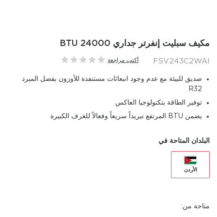
مكيف سبليت إنفرتر جداري 24000 BTU
FSV243C2WAI
أكتب مراجعة
صديق للبيئة مع عدم وجود انبعاثات مستنفدة للأوزون بفضل المبرد
R32
توفير الطاقة بتكنولوجيا العاكس
يضمن BTU المرتفع تبريداً سريعاً وفعالاً للغرف الكبيرة
البلدان المتاحة في
الأردن
متاحة من: