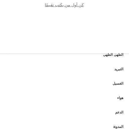
كن أول من يكتب تقييمًا
الطهى الطهى
التبريد
الغسيل
هواء
الدعم
المدونة