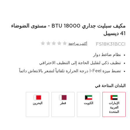
مكيف سبليت جداري 18000 BTU - مستوى الضوضاء
41 ديسيبل
FS18K31BCCI
أكتب مراجعة
نظام ضاغط دوار
تنظيف ذكي لتقليل الحاجة إلى التنظيف الاحترافي
تضبط ميزة I-Feel درجة الحرارة تلقائياً لتشعر بالانتعاش دائماً
البلدان المتاحة في
الإمارات
الكويت
قطر
البحرين
العربية
المتحدة