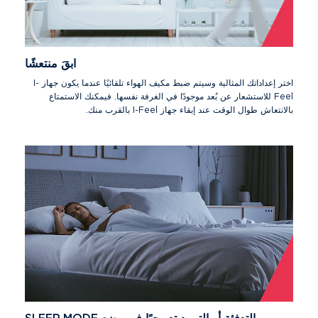
ابقَ منتعشًا
اختر إعداداتك المثالية وسيتم ضبط مكيف الهواء تلقائيًا عندما يكون جهاز I-
Feel للاستشعار عن بُعد موجودًا في الغرفة نفسها. فيمكنك الاستمتاع
بالانتعاش طوال الوقت عند إبقاء جهاز I-Feel بالقرب منك.