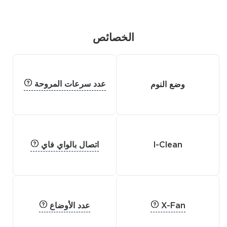
الخصائص
عدد سرعات المروحة
وضع النوم
اتصال بالواي فاي
I-Clean
X-Fan
عدد الأوضاع