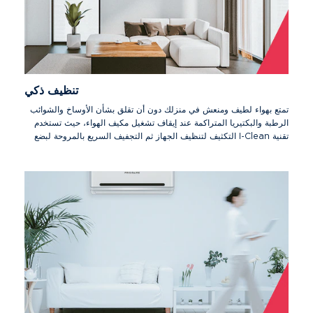
تنظيف ذكي
تمتع بهواء لطيف ومنعش في منزلك دون أن تقلق بشأن الأوساخ والشوائب
الرطبة والبكتيريا المتراكمة عند إيقاف تشغيل مكيف الهواء، حيث تستخدم
تقنية I-Clean التكثيف لتنظيف الجهاز ثم التجفيف السريع بالمروحة لبضع
دقائق. وهذا يمنع تراكم أي أوساخ، وبالتالي لن تصبح بحاجة إلى تنظيف
جهازك بواسطة متخصصين.