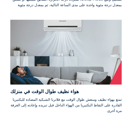
بمعدل درجة مئوية واحدة على مدى الساعة التالية، ثم بمعدل درجة مئوية
واحدة بعد ساعة أخرى. ثم ينهي الجهاز وضع Sleep Mode تلقائيًا عندما
يعمل المؤقت.
هواء نظيف طوال الوقت في منزلك
تمتع بهواء نظيف ومنعش طوال الوقت مع فلاترنا الشبكية المضادة للبكتيريا
القادرة على التقاط البكتيريا من الهواء الداخل قبل تبريده وإعادته إلى الغرفة
مرة أخرى.